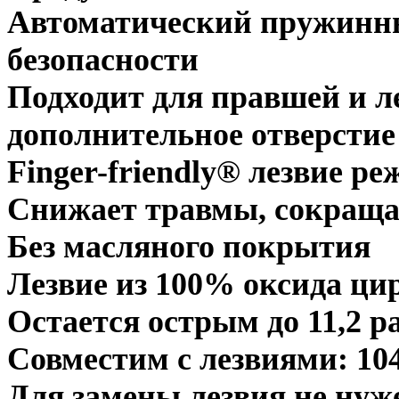
Автоматический пружинны
безопасности
Подходит для правшей и ле
дополнительное отверстие
Finger-friendly® лезвие р
Снижает травмы, сокраща
Без масляного покрытия
Лезвие из 100% оксида ци
Остается острым до 11,2 р
Совместим с лезвиями: 104
Для замены лезвия не ну