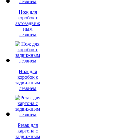
Нож для
коробок с
автозадвиж
ным
лезвием
Нож для
коробок с
задвижным
лезвием
Резак для
картона с
задвижным