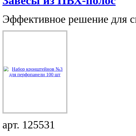
Завесы из ПВХ-полос
Эффективное решение для ск
арт. 125531