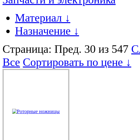
Материал
↓
Назначение
↓
Страница:
Пред.
30 из 547
С
Все
Сортировать по цене ↓