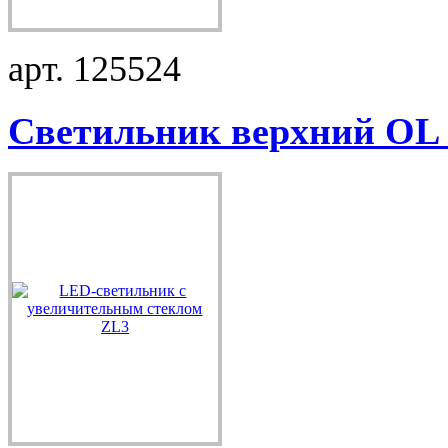
арт. 125524
Светильник верхний OL .