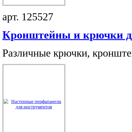
арт. 125527
Кронштейны и крючки дл
Различные крючки, кронштей