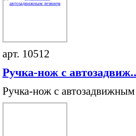
арт. 10512
Ручка-нож с автозадвиж..
Ручка-нож с автозадвижным 