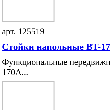
арт. 125519
Стойки напольные BT-17.
Функциональные передвижн
170A...