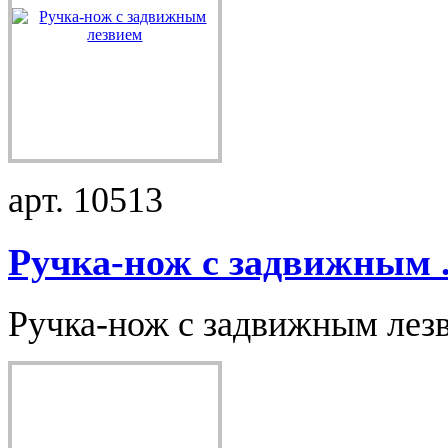
арт. 10513
Ручка-нож с задвижным .
Ручка-нож с задвижным лезви