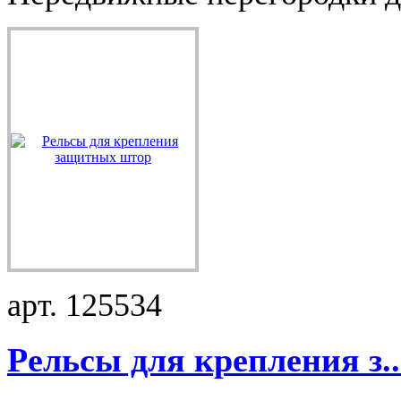
арт. 125534
Рельсы для крепления з..