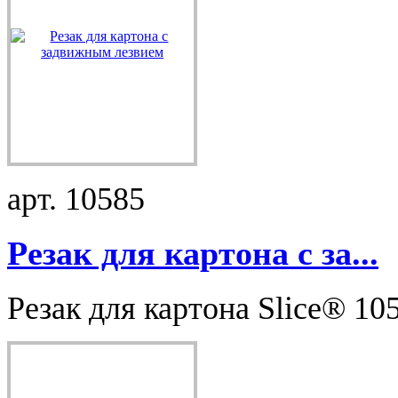
арт. 10585
Резак для картона с за...
Резак для картона Slice® 10