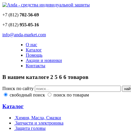
+7 (812)
702-56-69
+7 (812)
955-05-16
info@anda-market.com
О нас
Каталог
Помощь
Акции и новинки
Контакты
В нашем каталоге
2
5
6
6
товаров
Поиск по сайту
свободный поиск
поиск по товарам
Каталог
Химия, Масла, Смазки
Запчасти и электроника
Защита головы