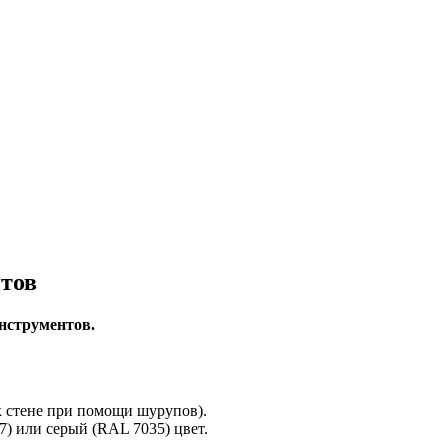
тов
нструментов.
к стене при помощи шурупов).
) или серый (RAL 7035) цвет.