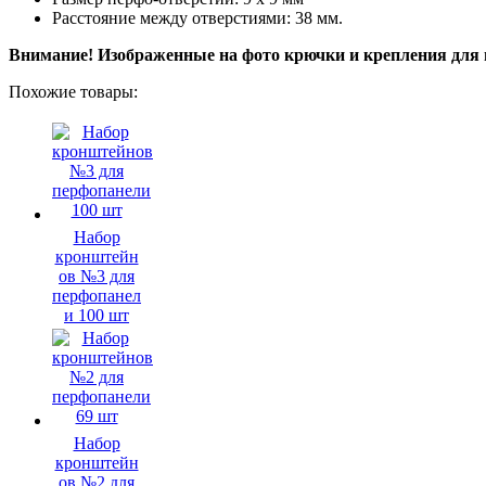
Расстояние между отверстиями: 38 мм.
Внимание! Изображенные на фото крючки и крепления для 
Похожие товары:
Набор
кронштейн
ов №3 для
перфопанел
и 100 шт
Набор
кронштейн
ов №2 для