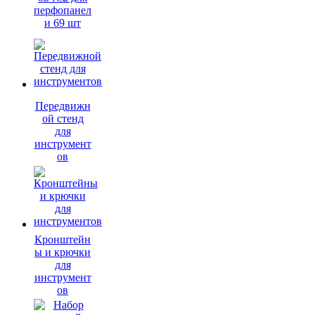
перфопанел
и 69 шт
Передвижн
ой стенд
для
инструмент
ов
Кронштейн
ы и крючки
для
инструмент
ов