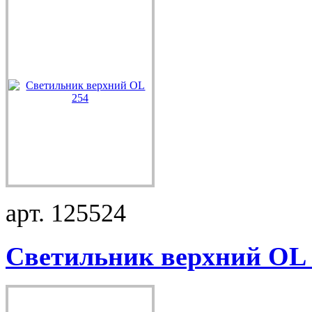
арт. 125524
Светильник верхний OL .