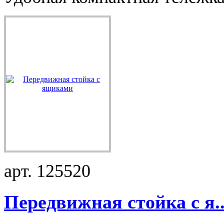
арт. 125520
Передвижная стойка с я..