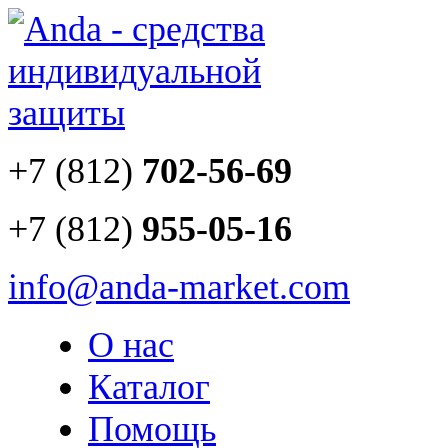
+7 (812)
702-56-69
+7 (812)
955-05-16
info@anda-market.com
О нас
Каталог
Помощь