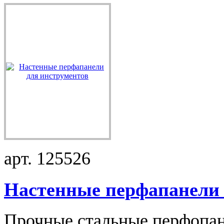
арт. 125526
Настенные перфапанели .
Прочные стальные перфопан