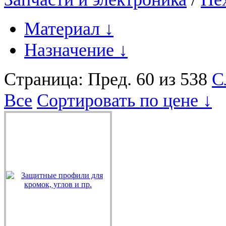
Материал
↓
Назначение
↓
Страница:
Пред.
60 из 538
С
Все
Сортировать по цене ↓