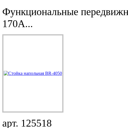
Функциональные передвижн
170A...
арт. 125518