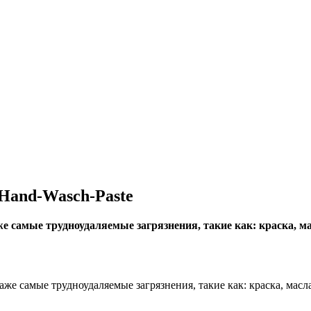
 Hand-Wasch-Paste
е самые трудноудаляемые загрязнения, такие как: краска, м
аже самые трудноудаляемые загрязнения, такие как: краска, мас