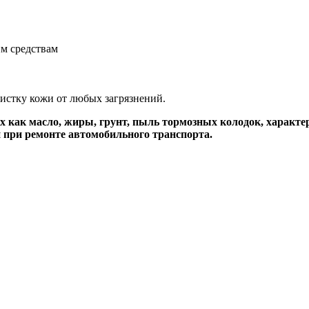
м средствам
истку кожи от любых загрязнений.
их как масло, жиры, грунт, пыль тормозных колодок, характ
 при ремонте автомобильного транспорта.