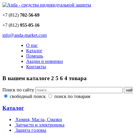
+7 (812)
702-56-69
+7 (812)
955-05-16
info@anda-market.com
О нас
Каталог
Помощь
Акции и новинки
Контакты
В нашем каталоге
2
5
6
4
товара
Поиск по сайту
свободный поиск
поиск по товарам
Каталог
Химия, Масла, Смазки
Запчасти и электроника
Защита головы