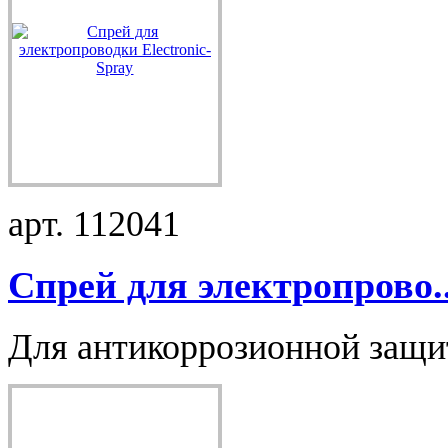
арт. 112041
Спрей для электропрово..
Для антикоррозионной защит