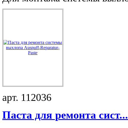
арт. 112036
Паста для ремонта сист...