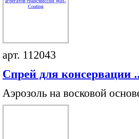
арт. 112043
Спрей для консервации ..
Аэрозоль на восковой основе