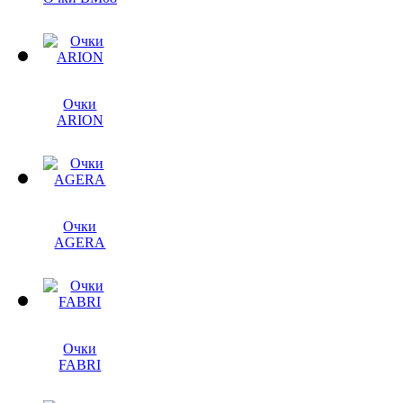
Очки
ARION
Очки
AGERA
Очки
FABRI