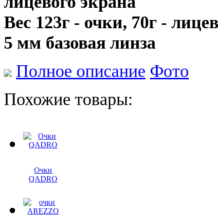
лицевого экрана
Вес 123г - очки, 70г - лице
5 мм базовая линза
Полное описание
Фото
Похожие товары:
Очки
QADRO