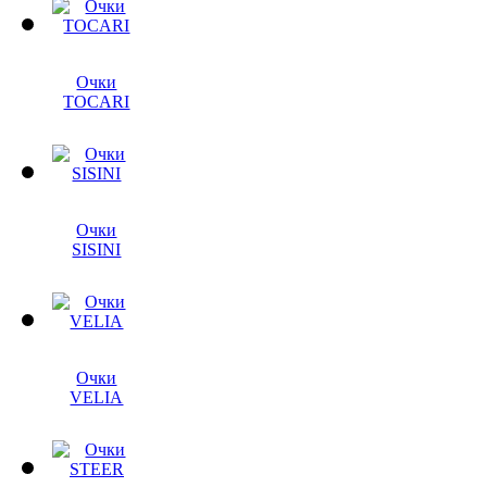
Очки
TOCARI
Очки
SISINI
Очки
VELIA