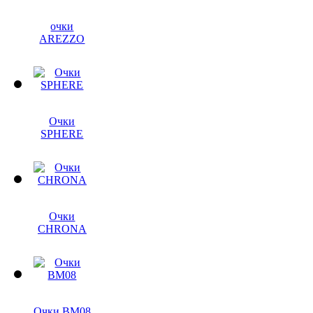
очки
AREZZO
Очки
SPHERE
Очки
CHRONA
Очки BM08