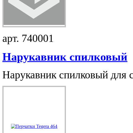
арт. 740001
Нарукавник спилковый
Нарукавник спилковый для 