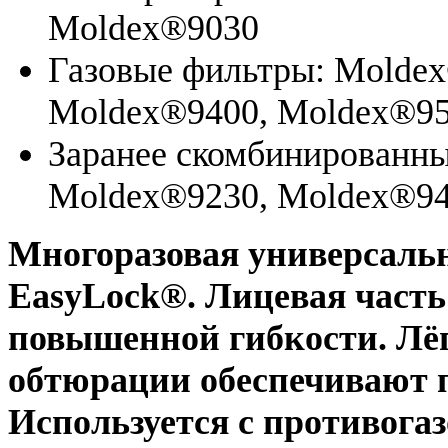
Moldex®9030
Газовые фильтры: Molde
Moldex®9400, Moldex®95
Заранее скомбинированн
Moldex®9230, Moldex®9
Многоразовая универсальн
EasyLock®. Лицевая часть
повышенной гибкости. Лёг
обтюрации обеспечивают 
Используется с противог