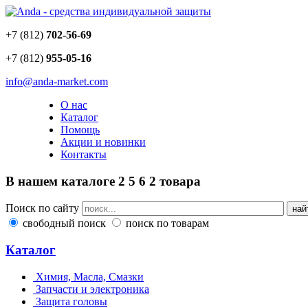
+7 (812)
702-56-69
+7 (812)
955-05-16
info@anda-market.com
О нас
Каталог
Помощь
Акции и новинки
Контакты
В нашем каталоге
2
5
6
2
товара
Поиск по сайту
свободный поиск
поиск по товарам
Каталог
Химия, Масла, Смазки
Запчасти и электроника
Защита головы