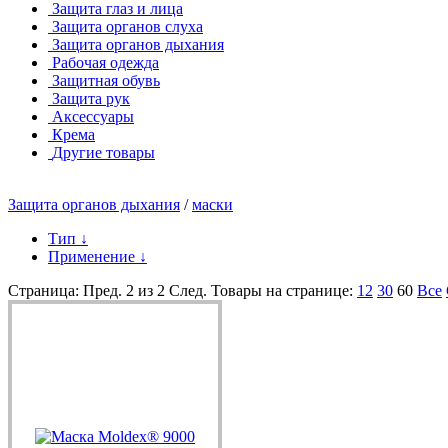
Защита глаз и лица
Защита органов слуха
Защита органов дыхания
Рабочая одежда
Защитная обувь
Защита рук
Аксессуары
Крема
Другие товары
Защита органов дыхания
/
маски
Тип
↓
Применение
↓
Страница:
Пред.
2 из 2
След.
Товары на странице:
12
30
60
Все