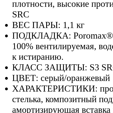
плотности, высокие прот
SRC
ВЕС ПАРЫ: 1,1 кг
ПОДКЛАДКА: Poromax®: а
100% вентилируемая, вод
к истиранию.
КЛАСС ЗАЩИТЫ: S3 S
ЦВЕТ: серый/оранжевый
ХАРАКТЕРИСТИКИ: проти
стелька, композитный под
амортизирующая вставка в