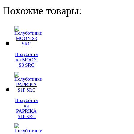
Похожие товары:
Полуботин
ки MOON
S3 SRC
Полуботин
ки
PAPRIKA
S1P SRC