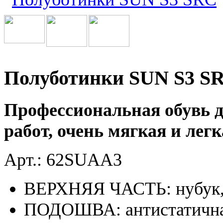
Полуботинки SUN S3 S
Профессиональная обувь 
работ, очень мягкая и лег
Арт.: 62SUAA3
ВЕРХНЯЯ ЧАСТЬ: нубук,
ПОДОШВА: антистатичная