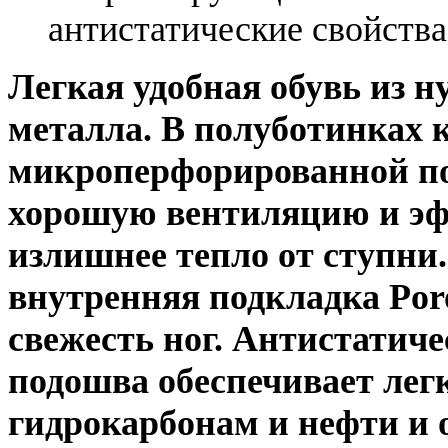
антистатические свойства
Легкая удобная обувь из н
металла. В полуботинках 
микроперфорированной по
хорошую вентиляцию и эфф
излишнее тепло от ступни
внутренняя подкладка Por
свежесть ног. Антистатич
подошва обеспечивает легк
гидрокарбонам и нефти и 