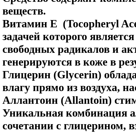
веществ.
Витамин Е (Tocopheryl Ace
задачей которого являетс
свободных радикалов и ак
генерируются в коже в ре
Глицерин (Glycerin) обла
влагу прямо из воздуха, н
Аллантоин (Allantoin) сти
Уникальная комбинация а
сочетании с глицерином, 