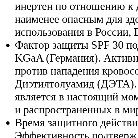
инертен по отношению к 
наименее опасным для зд
использования в России,
Фактор защиты SPF 30 п
KGaA (Германия). Актив
против нападения кровос
Диэтилтолуамид (ДЭТА). 
является в настоящий мо
и распространенных в ми
Время защитного действия
Эффективность подтверж