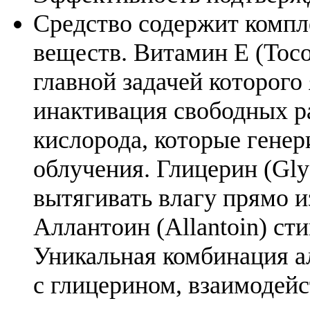
Средство содержит комп
веществ. Витамин Е (Tocop
главной задачей которого
инактивация свободных р
кислорода, которые генер
облучения. Глицерин (Gly
вытягивать влагу прямо и
Аллантоин (Allantoin) ст
Уникальная комбинация а
с глицерином, взаимодей