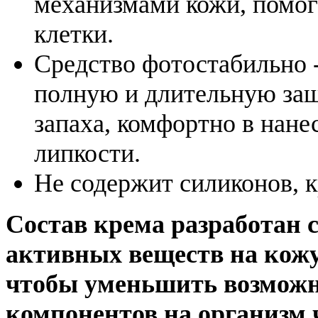
механизмами кожи, помог
клетки.
Средство фотостабильно 
полную и длительную защ
запаха, комфортно в нане
липкости.
Не содержит силиконов, к
Состав крема разработан 
активных веществ на кожу
чтобы уменьшить возможно
компонентов на организм 