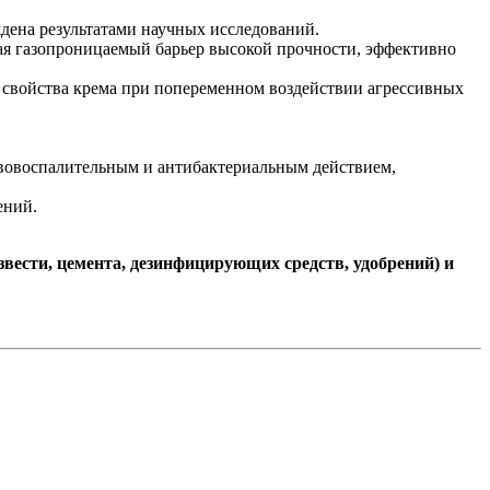
дена результатами научных исследований.
ющая газопроницаемый барьер высокой прочности, эффективно
е свойства крема при попеременном воздействии агрессивных
ивовоспалительным и антибактериальным действием,
ений.
вести, цемента, дезинфицирующих средств, удобрений) и