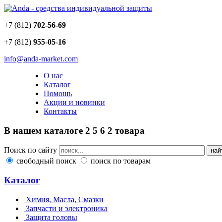
+7 (812)
702-56-69
+7 (812)
955-05-16
info@anda-market.com
О нас
Каталог
Помощь
Акции и новинки
Контакты
В нашем каталоге
2
5
6
2
товара
Поиск по сайту
свободный поиск
поиск по товарам
Каталог
Химия, Масла, Смазки
Запчасти и электроника
Защита головы