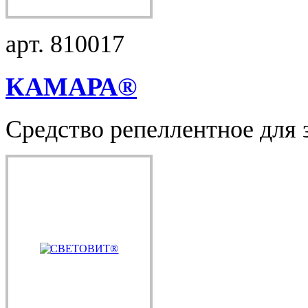
арт. 810017
КАМАРА®
Средство репеллентное для 