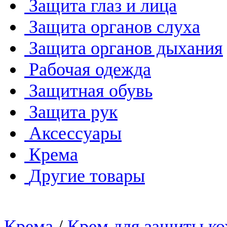
Защита глаз и лица
Защита органов слуха
Защита органов дыхания
Рабочая одежда
Защитная обувь
Защита рук
Аксессуары
Крема
Другие товары
Крема
/
Крем для защиты к