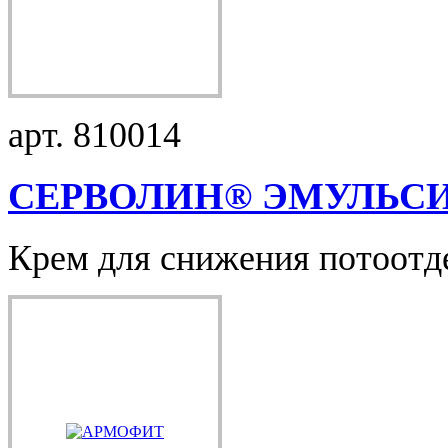
арт. 810014
СЕРВОЛИН® ЭМУЛЬС
Крем для снижения потоотде