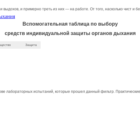
выдохов, и примерно треть из них — на работе. От того, насколько чист и б
дыхания
Вспомогательная таблица по выбору
средств индивидуальной защиты органов дыхания
ещество
Защита
ове лабораторных испытаний, которые прошел данный фильтр. Практические.